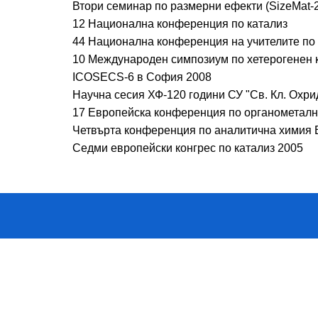
Втори семинар по размерни ефекти (SizeMat-2
12 Национална конференция по катализ
44 Национална конференция на учителите по
10 Международен симпозиум по хетерогенен 
ICOSECS-6 в София 2008
Научна сесия ХФ-120 години СУ "Св. Кл. Охри
17 Европейска конференция по органометалн
Четвърта конференция по аналитична химия
Седми европейски конгрес по катализ 2005