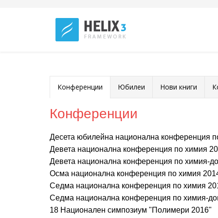
Конференции
Юбилеи
Нови книги
К
Конференции
Десета юбилейна национална конференция п
Девета национална конференция по химия 2
Девета национална конференция по химия-д
Осма национална конференция по химия 201
Седма национална конференция по химия 20
Седма национална конференция по химия-до
18 Национален симпозиум "Полимери 2016"