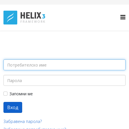
Запомни ме
Вход
Забравена парола?